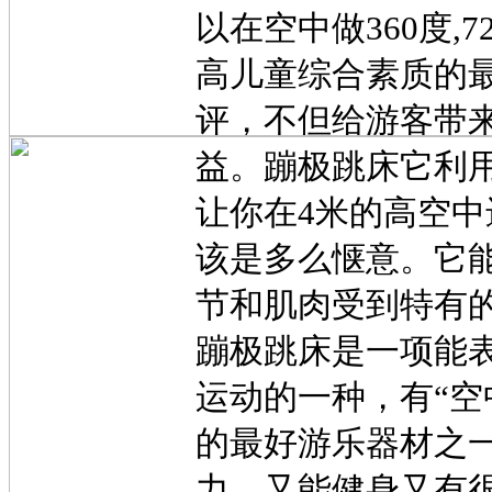
以在空中做360度,
高儿童综合素质的
评，不但给游客带
益。蹦极跳床它利
让你在4米的高空
该是多么惬意。它
节和肌肉受到特有
蹦极跳床是一项能
运动的一种，有“空
的最好游乐器材之
力，又能健身又有