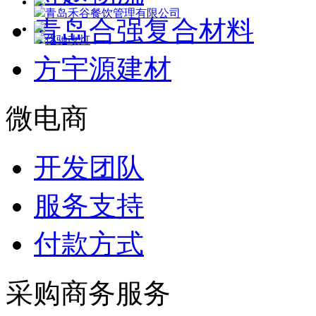
青岛禾谷餐饮管理有限公司
青岛合强复合材料
佲驰改灯
方宇源建材
微电商
开发团队
服务支持
付款方式
采购商务服务