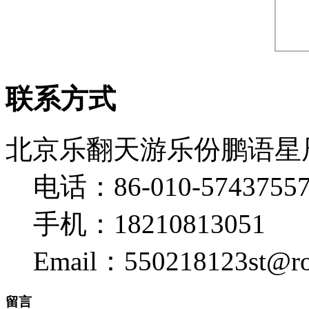
联系方式
北京乐翻天游乐份鹏语星
电话：86-010-5743755
手机：18210813051
Email：550218123st@ro
留言