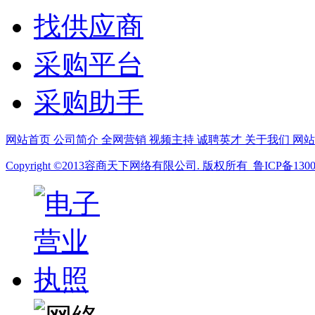
找供应商
采购平台
采购助手
网站首页
公司简介
全网营销
视频主持
诚聘英才
关于我们
网
Copyright ©2013容商天下网络有限公司. 版权所有 鲁ICP备13008