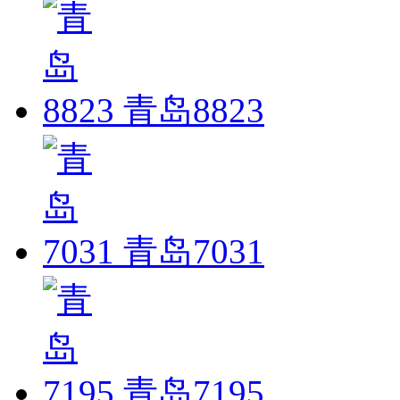
青岛8823
青岛7031
青岛7195