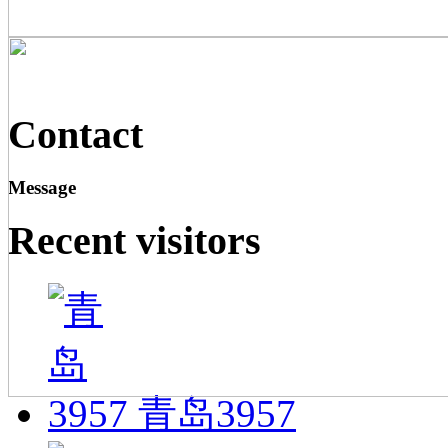
Contact
Message
Recent visitors
青岛3957